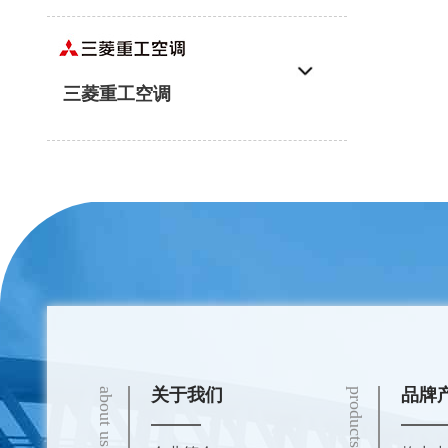
三菱重工空调
关于我们
品牌
about us
products