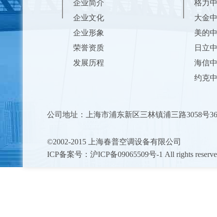
企业简介
格力
企业文化
大金
企业形象
美的
荣誉资质
日立
发展历程
海信
约克
公司地址：上海市浦东新区三林镇浦三路3058号3
©2002-2015 上海春普空调设备有限公司
ICP备案号：沪ICP备09065509号-1 All rights rese