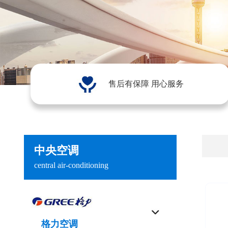
售后有保障 用心服务
中央空调
central air-conditioning
格力空调