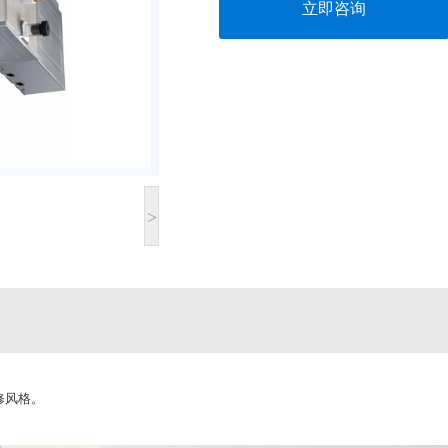
立即咨询
>
修风格。