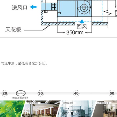
、气流平滑，最低噪音仅24分贝。