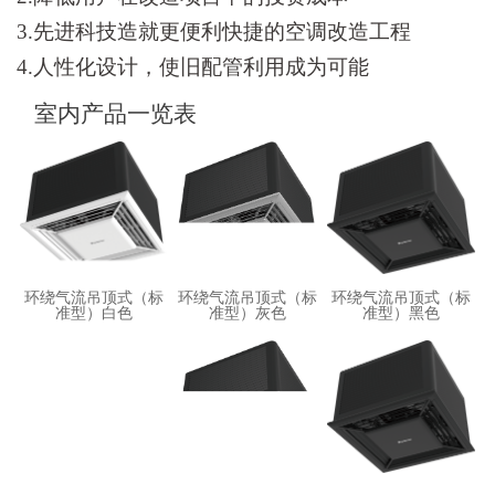
3.先进科技造就更便利快捷的空调改造工程
4.人性化设计，使旧配管利用成为可能
室内产品一览表
环绕气流吊顶式（标
环绕气流吊顶式（标
环绕气流吊顶式（标
准型）白色
准型）灰色
准型）黑色