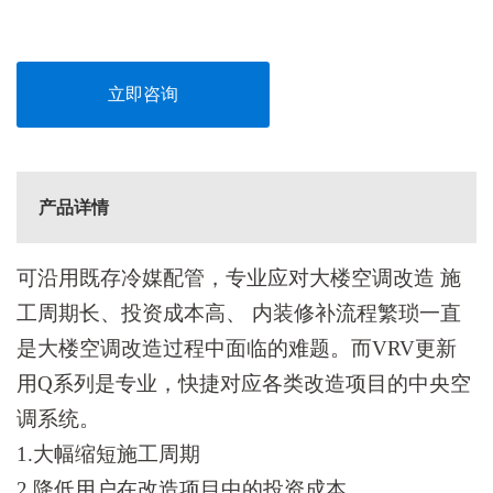
持
我
们
立即咨询
产品详情
可沿用既存冷媒配管，专业应对大楼空调改造 施
工周期长、投资成本高、 内装修补流程繁琐一直
是大楼空调改造过程中面临的难题。而VRV更新
用Q系列是专业，快捷对应各类改造项目的中央空
调系统。
1.大幅缩短施工周期
2.降低用户在改造项目中的投资成本