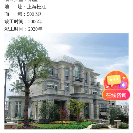
地 址：上海松江
持
我
面 积：500 M²
竣工时间：2006年
们
竣工时间：2020年